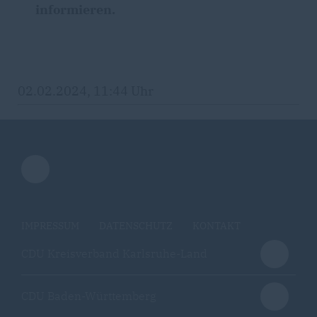
informieren.
02.02.2024, 11:44 Uhr
IMPRESSUM
DATENSCHUTZ
KONTAKT
CDU Kreisverband Karlsruhe-Land
CDU Baden-Württemberg